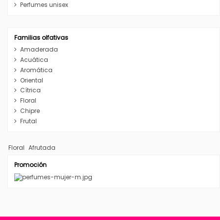
Perfumes unisex
Familias olfativas
Amaderada
Acuática
Aromática
Oriental
Cítrica
Floral
Chipre
Frutal
Floral
Afrutada
Promoción