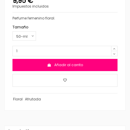
9,95 €
Impuestos incluidos
Perfume femenino floral.
Tamaño
Añadir al carrito
Floral
Afrutada