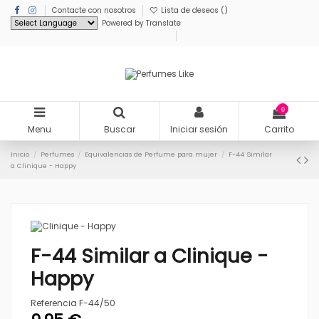
Contacte con nosotros
Lista de deseos (
)
Powered by
Translate
0
Menu
Buscar
Iniciar sesión
Carrito
Inicio
Perfumes
Equivalencias de Perfume para mujer
F-44 Similar
a Clinique - Happy
F-44 Similar a Clinique -
Happy
Referencia
F-44/50